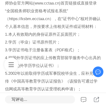
师协会官方网站(www.cctaa.cn)首页链接或直接登录
“全国税务师职业资格考试报名系统”
（https://ksbm.ecctaa.cn），在“证书中心”核对并确认
个人基本信息，并按要求上传相关证件或证明材料：
1.本人有效期内的身份证原件正反面照片；
2.学历（毕业）证书原件照片；
3.学历证书电子注册备案表（PDF格式）；
4.持国外学历证书的应上传教育部留学服务中心出具的
《国(境)外学历学位认证书》；
5.2002年以前取得学历或军事院校毕业生，应补充上
传《中国高等教育学历认证报告》（该报告可通过学
信网或高等教育学历认证受理机构申请）；
6.其他相关证明材料。
写评论...
上传的身份证件、学历（毕业）证书等原件照片及备