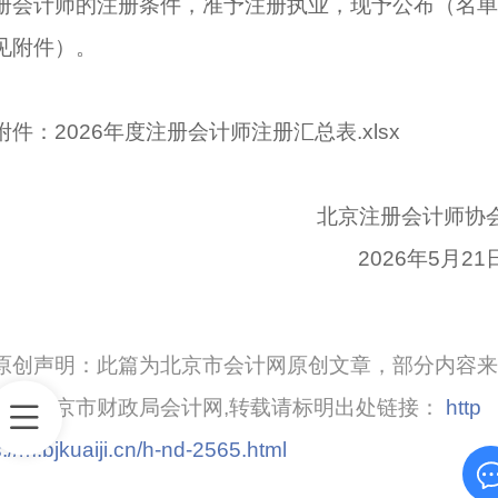
册会计师的注册条件，准予注册执业，现予公布（名单
见附件）。
附件：2026年度注册会计师注册汇总表.xlsx
北京注册会计师协
2026年5月21
原创声明：此篇为北京市会计网原创文章，部分内容来
自于北京市财政局会计网,转载请标明出处链接：
http
s://m.bjkuaiji.cn/h-nd-2565.html