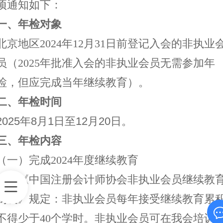
项通知如下：
一、年检对象
北京地区
2024年12月31日前登记入会的非执业
员（2025年批准入会的非执业会员无需参加年
检，但应完成当年继续教育）。
二、年检时间
2025年8月1日至12月20日。
三、年检内容
（一）完成
2024年度继续教育
根据《中国注册会计师协会非执业会员继续教
制度》规定：非执业会员每年接受继续教育累
不得少于
40个学时。非执业会员可在我会培训